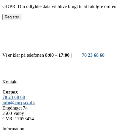
GDPR: Din udfyldte data vil blive brugt til at fuldføre ordren.
Register
Vi er klar på telefonen
8:00 – 17:00 |
70 23 68 68
Kontakt
Corpax
70 23 68 68
info@corpax.dk
Engdraget 74
2500 Valby
CVR: 17653474
Information