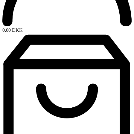
0,00
DKK