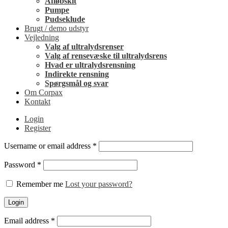
Afløbskit
Pumpe
Pudseklude
Brugt / demo udstyr
Vejledning
Valg af ultralydsrenser
Valg af rensevæske til ultralydsrens
Hvad er ultralydsrensning
Indirekte rensning
Spørgsmål og svar
Om Corpax
Kontakt
Login
Register
Username or email address
*
Password
*
Remember me
Lost your password?
Login
Email address
*