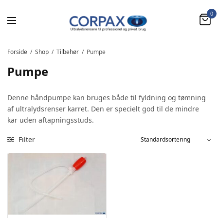
0
Forside
/
Shop
/
Tilbehør
/
Pumpe
Pumpe
Denne håndpumpe kan bruges både til fyldning og tømning
af ultralydsrenser karret. Den er specielt god til de mindre
kar uden aftapningsstuds.
Filter