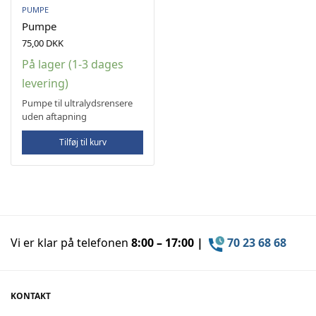
PUMPE
Pumpe
75,00
DKK
På lager (1-3 dages
levering)
Pumpe til ultralydsrensere
uden aftapning
Tilføj til kurv
Vi er klar på telefonen
8:00 – 17:00 |
70 23 68 68
KONTAKT