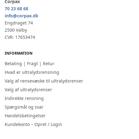
Corpax
70 23 68 68
info@corpax.dk
Engdraget 74
2500 Valby
CVR: 17653474
INFORMATION
Betaling | Fragt | Retur
Hvad er ultralydsrensning
Valg af rensevæske til ultralydsrenser
Valg af ultralydsrenser
Indirekte rensning
Spørgsmål og svar
Handelsbetingelser
Kundekonto – Opret / Login