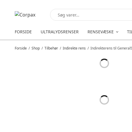
FORSIDE
ULTRALYDSRENSER
RENSEVÆSKE
TI
Forside
/
Shop
/
Tilbehør
/
Indirekte rens
/
Indirekterens til General