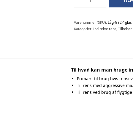
TILF
Varenummer (SKU):
Låg-GS2-1glas
Kategorier:
Indirekte rens
,
Tilbehør
Til hvad kan man bruge in
Primært til brug hvis rensev
Til rens med aggressive mid
Til rens ved brug af flygtig