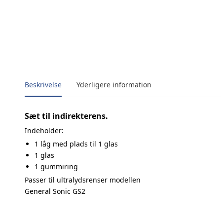
Beskrivelse
Yderligere information
Sæt til indirekterens.
Indeholder:
1 låg med plads til 1 glas
1 glas
1 gummiring
Passer til ultralydsrenser modellen
General Sonic GS2