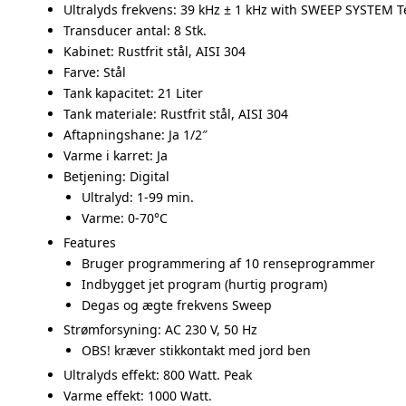
Ultralyds frekvens: 39 kHz ± 1 kHz with SWEEP SYSTEM 
Transducer antal: 8 Stk.
Kabinet: Rustfrit stål, AISI 304
Farve: Stål
Tank kapacitet: 21 Liter
Tank materiale: Rustfrit stål, AISI 304
Aftapningshane: Ja 1/2″
Varme i karret: Ja
Betjening: Digital
Ultralyd: 1-99 min.
Varme: 0-70°C
Features
Bruger programmering af 10 renseprogrammer
Indbygget jet program (hurtig program)
Degas og ægte frekvens Sweep
Strømforsyning: AC 230 V, 50 Hz
OBS! kræver stikkontakt med jord ben
Ultralyds effekt: 800 Watt. Peak
Varme effekt: 1000 Watt.