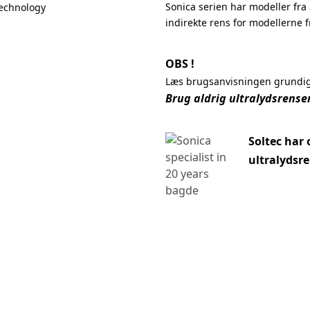
Sonica serien har modeller fra 3 
Technology
indirekte rens for modellerne fra
OBS !
Læs brugsanvisningen grundig 
Brug aldrig ultralydsrense
Soltec har 
ultralydsre