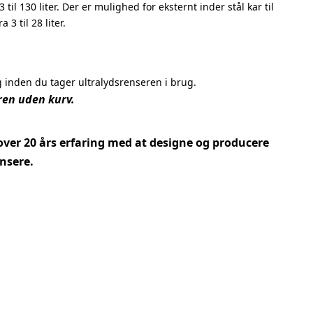
til 130 liter. Der er mulighed for eksternt inder stål kar til
 3 til 28 liter.
inden du tager ultralydsrenseren i brug.
ren uden kurv.
over 20 års erfaring med at designe og producere
nsere.