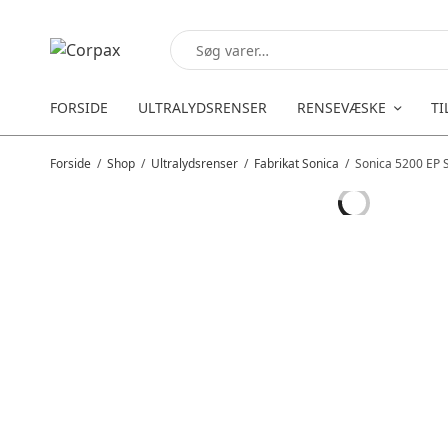
FORSIDE
ULTRALYDSRENSER
RENSEVÆSKE
TI
Forside
/
Shop
/
Ultralydsrenser
/
Fabrikat Sonica
/
Sonica 5200 EP 