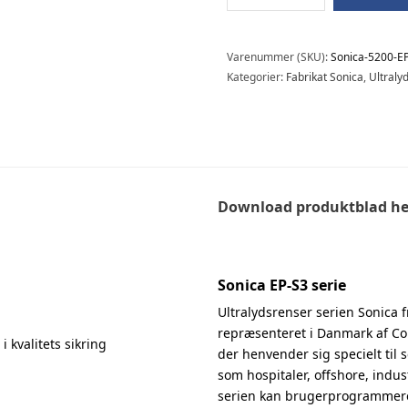
Varenummer (SKU):
Sonica-5200-E
Kategorier:
Fabrikat Sonica
,
Ultraly
Download produktblad he
Sonica EP-S3 serie
Ultralydsrenser serien Sonica 
repræsenteret i Danmark af Co
i kvalitets sikring
der henvender sig specielt til
som hospitaler, offshore, indus
serien kan brugerprogrammeres