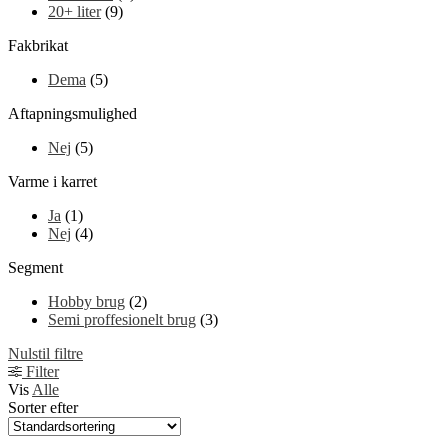
20+ liter
(9)
Fakbrikat
Dema
(5)
Aftapningsmulighed
Nej
(5)
Varme i karret
Ja
(1)
Nej
(4)
Segment
Hobby brug
(2)
Semi proffesionelt brug
(3)
Nulstil filtre
Filter
Vis
Alle
Sorter efter