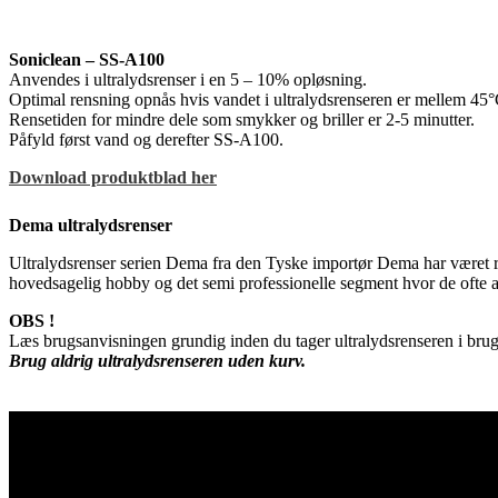
Soniclean – SS-A100
Anvendes i ultralydsrenser i en 5 – 10% opløsning.
Optimal rensning opnås hvis vandet i ultralydsrenseren er mellem 45
Rensetiden for mindre dele som smykker og briller er 2-5 minutter.
Påfyld først vand og derefter SS-A100.
Download produktblad her
Dema ultralydsrenser
Ultralydsrenser serien Dema fra den Tyske importør Dema har været r
hovedsagelig hobby og det semi professionelle segment hvor de ofte a
OBS !
Læs brugsanvisningen grundig inden du tager ultralydsrenseren i brug
Brug aldrig ultralydsrenseren uden kurv.