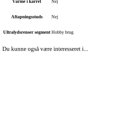
Varme i karret
Nej
Aftapningsstuds
Nej
Ultralydsrenser segment
Hobby brug
Du kunne også være interesseret i...