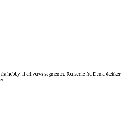
 fra hobby til erhvervs segmentet. Renserne fra Dema dækker
er.