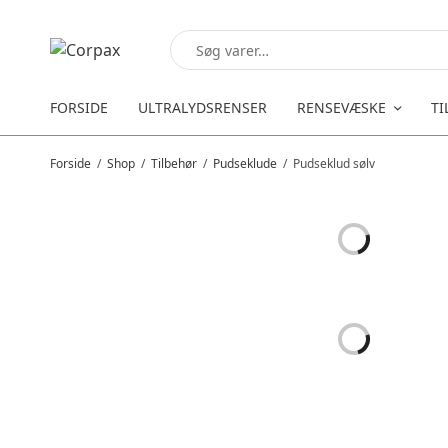
FORSIDE
ULTRALYDSRENSER
RENSEVÆSKE
TI
Forside
/
Shop
/
Tilbehør
/
Pudseklude
/
Pudseklud sølv