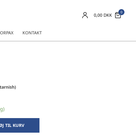
0
0,00
DKK
ORPAX
KONTAKT
tarnish)
ng)
ØJ TIL KURV