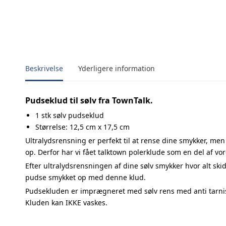
Beskrivelse
Yderligere information
Pudseklud til sølv fra TownTalk.
1 stk sølv pudseklud
Størrelse: 12,5 cm x 17,5 cm
Ultralydsrensning er perfekt til at rense dine smykker, men
op. Derfor har vi fået talktown polerklude som en del af vo
Efter ultralydsrensningen af dine sølv smykker hvor alt skid
pudse smykket op med denne klud.
Pudsekluden er imprægneret med sølv rens med anti tarnis
Kluden kan IKKE vaskes.